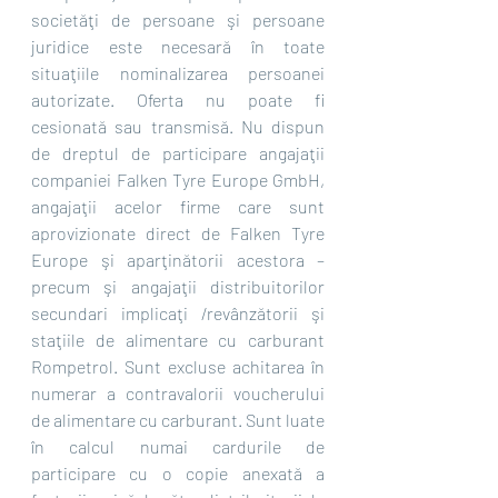
societăţi de persoane şi persoane 
juridice este necesară în toate 
situaţiile nominalizarea persoanei 
autorizate. Oferta nu poate fi 
cesionată sau transmisă. Nu dispun 
de dreptul de participare angajaţii 
companiei Falken Tyre Europe GmbH, 
angajaţii acelor firme care sunt 
aprovizionate direct de Falken Tyre 
Europe şi aparţinătorii acestora – 
precum şi angajaţii distribuitorilor 
secundari implicaţi /revânzătorii şi 
staţiile de alimentare cu carburant 
Rompetrol. Sunt excluse achitarea în 
numerar a contravalorii voucherului 
de alimentare cu carburant. Sunt luate 
în calcul numai cardurile de 
participare cu o copie anexată a 