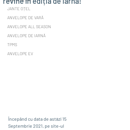
revine în ediția de iarnă!
JANTE OȚEL
ANVELOPE DE VARĂ
ANVELOPE ALL SEASON
ANVELOPE DE IARNĂ
TPMS
ANVELOPE EV
Începând cu data de astăzi 15 
Septembrie 2021, pe site-ul 