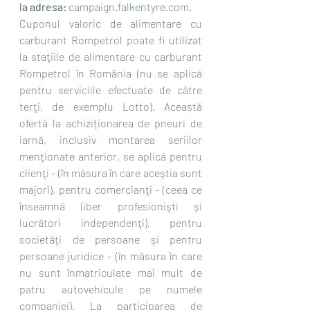
la adresa:
 campaign.falkentyre.com. 
Cuponul valoric de alimentare cu 
carburant Rompetrol poate fi utilizat 
la staţiile de alimentare cu carburant 
Rompetrol în România (nu se aplică 
pentru serviciile efectuate de către 
terţi, de exemplu Lotto). Această 
ofertă la achiziționarea de pneuri de 
iarnă, inclusiv montarea seriilor 
menţionate anterior, se aplică pentru 
clienţi - (în măsura în care aceştia sunt 
majori), pentru comercianţi - (ceea ce 
înseamnă liber profesionişti şi 
lucrători independenţi), pentru 
societăţi de persoane şi pentru 
persoane juridice - (în măsura în care 
nu sunt înmatriculate mai mult de 
patru autovehicule pe numele 
companiei). La participarea de 