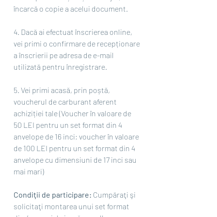
încarcă o copie a acelui document.
4. Dacă ai efectuat înscrierea online, 
vei primi o confirmare de recepționare 
a înscrierii pe adresa de e-mail 
utilizată pentru înregistrare.
5. Vei primi acasă, prin poștă, 
voucherul de carburant aferent 
achiziției tale (Voucher în valoare de 
50 LEI pentru un set format din 4 
anvelope de 16 inci; voucher în valoare 
de 100 LEI pentru un set format din 4 
anvelope cu dimensiuni de 17 inci sau 
mai mari)
Condiţii de participare:
 Cumpăraţi şi 
solicitaţi montarea unui set format 