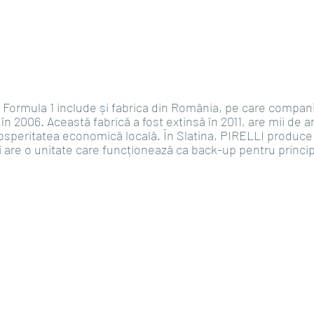
 Formula 1 include și fabrica din România, pe care compania
în 2006. Această fabrică a fost extinsă în 2011, are mii de an
rosperitatea economică locală. În Slatina, PIRELLI produce
 are o unitate care funcționează ca back-up pentru princip