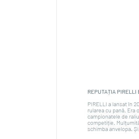
REPUTAȚIA PIRELLI
PIRELLI a lansat în 2
rularea cu pană. Era o
campionatele de raliu
competiție. Mulțumită
schimba anvelopa. Și, 