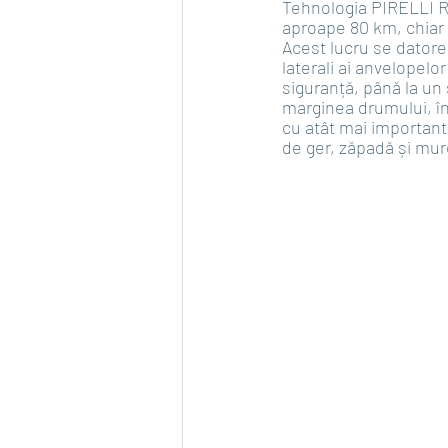
Tehnologia PIRELLI Ru
aproape 80 km, chiar 
Acest lucru se datorea
laterali ai anvelopelo
siguranță, până la un 
marginea drumului, în
cu atât mai important
de ger, zăpadă și mur