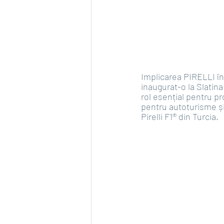
Implicarea PIRELLI în
inaugurat-o la Slatina 
rol esențial pentru p
pentru autoturisme și
Pirelli F1® din Turcia.