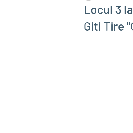
Locul 3 l
Giti Tire "