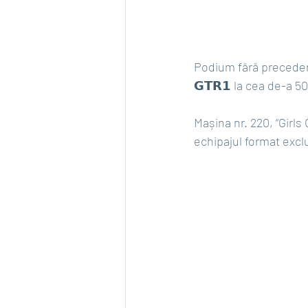
Podium fără precedent 
𝗚𝗧𝗥𝟭 la cea de-a 50-
Mașina nr. 220, “Girls
echipajul format exclu