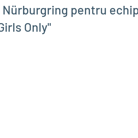
a Nürburgring pentru echip
Girls Only"