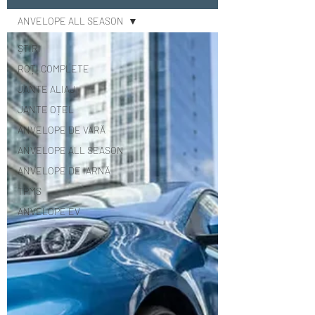
ANVELOPE ALL SEASON
ȘTIRI
ROȚI COMPLETE
JANTE ALIAJ
JANTE OȚEL
ANVELOPE DE VARĂ
ANVELOPE ALL SEASON
ANVELOPE DE IARNĂ
TPMS
ANVELOPE EV