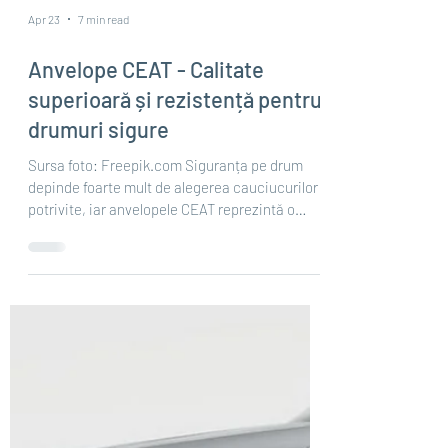
Apr 23
7 min read
Anvelope CEAT - Calitate
superioară și rezistență pentru
drumuri sigure
Sursa foto: Freepik.com Siguranța pe drum
depinde foarte mult de alegerea cauciucurilor
potrivite, iar anvelopele CEAT reprezintă o