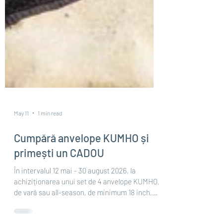
May 11
1 min read