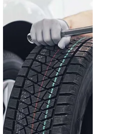
ce trebuie să știi despre portofoliul GT