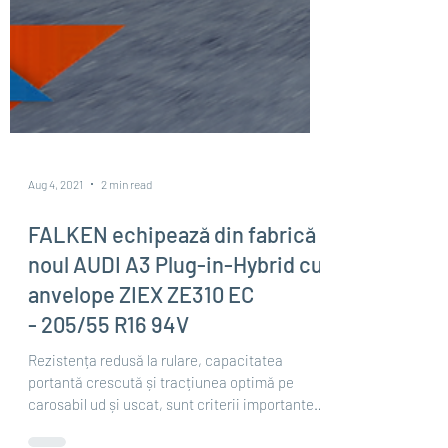
Aug 4, 2021
2 min read
FALKEN echipează din fabrică
noul AUDI A3 Plug-in-Hybrid cu