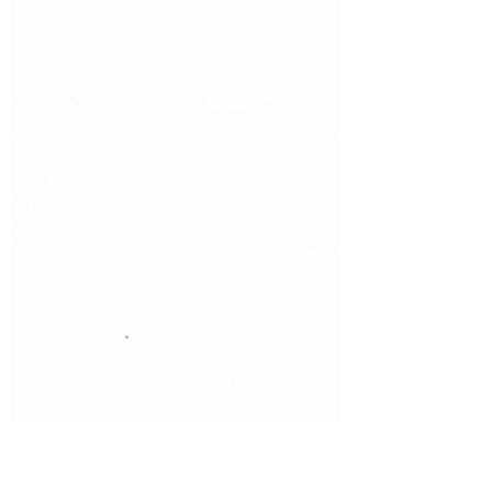
clasificare precise și standardizate cu
scopul...