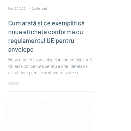
May 20, 2021
2 min read
Cum arată și ce exemplifică
noua etichetă conformă cu
regulamentul UE pentru
anvelope
Noua etichetă a anvelopelor comercializate în
UE este concepută pentru a oferi detalii de