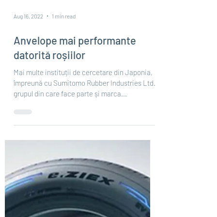
Aug 16, 2022
1 min read
Anvelope mai performante
datorită roșiilor
Mai multe instituții de cercetare din Japonia,
împreună cu Sumitomo Rubber Industries Ltd.,
grupul din care face parte și marca...