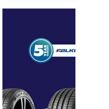
FALKEN și prima anvelopă destinată
autoturismelor electrice: e.ZIEX.