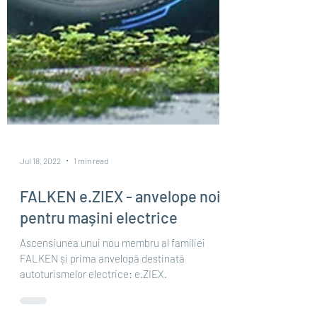
Jul 18, 2022
1 min read
FALKEN e.ZIEX - anvelope noi
pentru mașini electrice
Ascensiunea unui nou membru al familiei