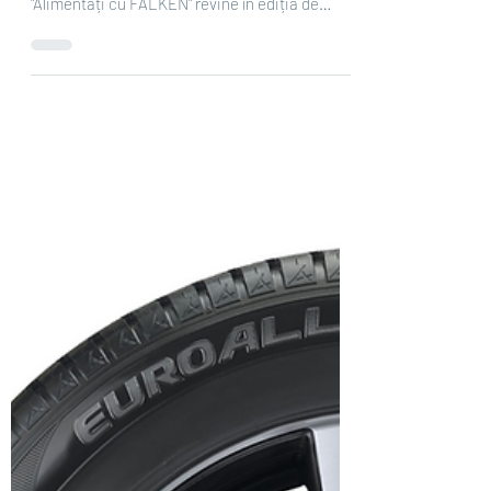
Sep 16, 2021
2 min read
ALIMENTAȚI CU FALKEN
revine în ediția de iarnă!
Începând cu data de astăzi 15 Septembrie
2021, pe site-ul JANTA.RO campania
"Alimentați cu FALKEN" revine în ediția de
iarnă. Cum...