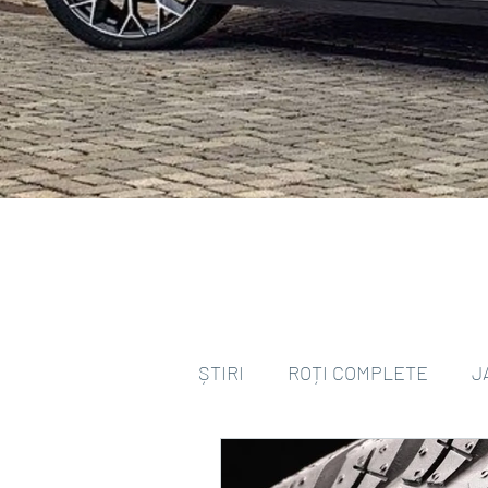
ȘTIRI
ROȚI COMPLETE
J
ANVELOPE ALL SEASON