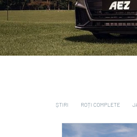
ȘTIRI
ROȚI COMPLETE
J
ANVELOPE ALL SEASON