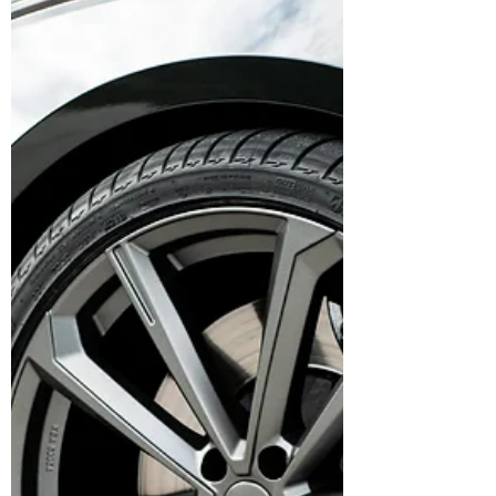
Volkswagen, să echipeze din fabrică a opta
generație a modelului Volkswagen Golf cu
anvelopele...