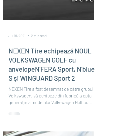
Jul 19, 2021
2 min read
NEXEN Tire echipează NOUL
VOLKSWAGEN GOLF cu
anvelopeN'FERA Sport, N'blue
S și WINGUARD Sport 2
NEXEN Tire a fost desemnat de către grupul