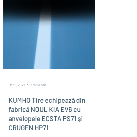
Oct 6, 2021
2 min read
KUMHO Tire echipează din