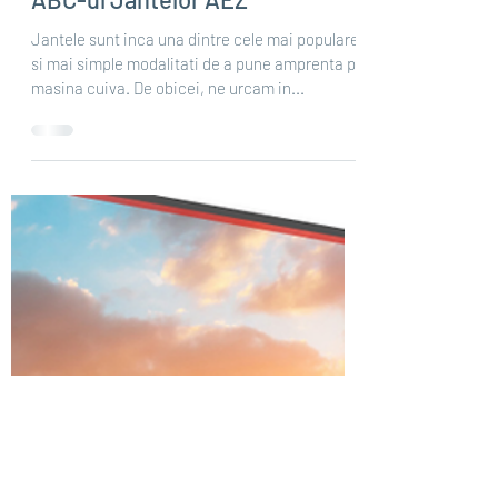
Jul 7, 2021
3 min read
ABC-ul Jantelor AEZ
Jantele sunt inca una dintre cele mai populare
si mai simple modalitati de a pune amprenta pe
masina cuiva. De obicei, ne urcam in...