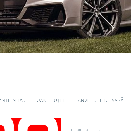
ANTE ALIAJ
JANTE OȚEL
ANVELOPE DE VARĂ
ANVELOPE DE IARNĂ
TPMS
ANVELOPE EV
Mar 30
3 min read