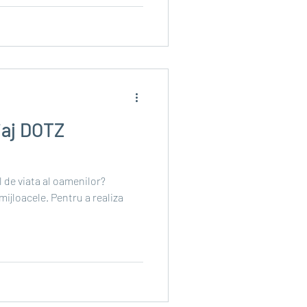
iaj DOTZ
l de viata al oamenilor?
 mijloacele. Pentru a realiza