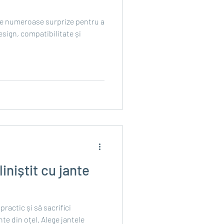
e numeroase surprize pentru a
esign, compatibilitate și
iniștit cu jante
practic și să sacrifici
te din oțel. Alege jantele