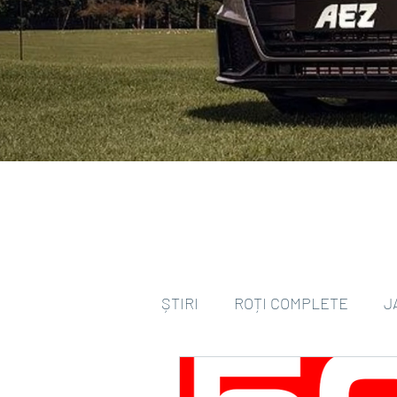
ȘTIRI
ROȚI COMPLETE
J
ANVELOPE ALL SEASON