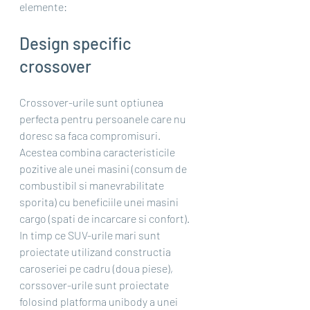
elemente:
Design specific 
crossover
Crossover-urile sunt optiunea 
perfecta pentru persoanele care nu 
doresc sa faca compromisuri. 
Acestea combina caracteristicile 
pozitive ale unei masini (consum de 
combustibil si manevrabilitate 
sporita) cu beneficiile unei masini 
cargo (spati de incarcare si confort). 
In timp ce SUV-urile mari sunt 
proiectate utilizand constructia 
caroseriei pe cadru (doua piese), 
corssover-urile sunt proiectate 
folosind platforma unibody a unei 