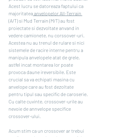
Acest lucru se datoreaza faptului ca 
majoritatea
 anvelopelor All-Terrain 
(
A/T) si Mud Terrain (M/T) au fost 
proiectate si dezvoltate anvand in 
vedere camionete, nu corssover-uri. 
Acestea nu au trenul de rulare si nici 
sistemele de racire interne pentru a 
manipula anvelopele atat de grele, 
astfel incat montarea lor poate 
provoca daune ireversibile. Este 
crucial sa va echipati masina cu 
anvelope care au fost dezoltate 
pentru tipul sau specific de caroserie. 
Cu calte cuvinte, crossover-urile au 
nevoie de annvelope specifice 
crossover-ului.
Acum stim ca un crossover ar trebui 