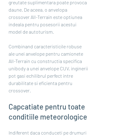
greutate suplimentara poate provoca 
daune. De aceea, o anvelopa 
crossover All-Terrain este optiunea 
indeala pentru posesorii acestui 
model de autoturism.
Combinand caracteristicile robuse 
ale unei anvelope pentru camionete 
All-Terrain cu constructia specifica 
unibody a unei anvelope CUV, inginerii 
pot gasi echilibrul perfect intre 
durabilitate si eficienta pentru 
crossover.
Capcatiate pentru toate 
conditiile meteorologice
Indiferent daca conduceti pe drumuri 