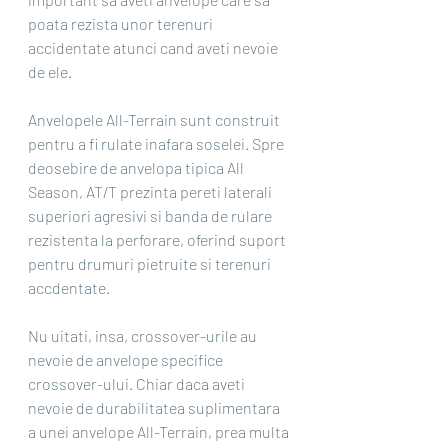
poata rezista unor terenuri 
accidentate atunci cand aveti nevoie 
de ele.
Anvelopele All-Terrain sunt construit 
pentru a fi rulate inafara soselei. Spre 
deosebire de anvelopa tipica All 
Season, AT/T prezinta pereti laterali 
superiori agresivi si banda de rulare 
rezistenta la perforare, oferind suport 
pentru drumuri pietruite si terenuri 
accdentate.
Nu uitati, insa, crossover-urile au 
nevoie de anvelope specifice 
crossover-ului. Chiar daca aveti 
nevoie de durabilitatea suplimentara 
a unei anvelope All-Terrain, prea multa 