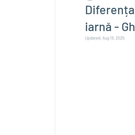
Diferența
iarnă - G
Updated:
Aug 19, 2025