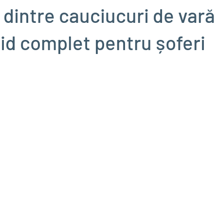
 dintre cauciucuri de vară 
hid complet pentru șoferi