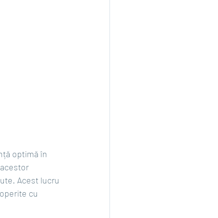
nță optimă în 
 acestor 
ute. Acest lucru 
operite cu 