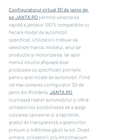
Configuratorul virtual 3D de jante de 
pe JANTA.RO
permite selectarea 
rapidă a jantelor 100% compatibile cu 
fiecare model de automobil 
specificat. Utilizatorii trebuie să 
selecteze marca, modelul, anul de 
producție și motorizarea. Iar apoi 
meniul intuitiv afișează doar 
produsele cu specificații potrivite 
pentru acel model de automobil. Fiind 
cel mai complex configurator 3D de 
jante din România, 
JANTA.RO 
ilustrează realist automobilul și oferă 
utilizatorilor posibilitatea de a alege 
culoarea caroseriei și a tapițeriei, 
gradul de transparență a geamurilor, 
precum și înălțimea gărzii la sol. Drept 
urmare, utilizatorii știu întocmaicum 