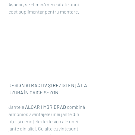
Așadar, se elimină necesitate unui 
cost suplimentar pentru montare.
DESIGN ATRACTIV ȘI REZISTENȚĂ LA 
UZURĂ ÎN ORICE SEZON
Jantele 
ALCAR HYBRIDRAD 
combină 
armonios avantajele unei jante din 
oțel și cerințele de design ale unei 
jante din aliaj. Cu alte cuvintesunt 