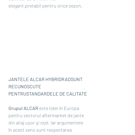
elegant,pretabil pentru orice sezon.
JANTELE ALCAR HYBRIDRADSUNT 
RECUNOSCUTE 
PENTRUSTANDARDELE DE CALITATE
Grupul ALCAR 
este lider în Europa 
pentru sectorul aftermarket de jante 
din aliaj ușor şi oţel. Iar argumentele 
în acest sens sunt respectarea 