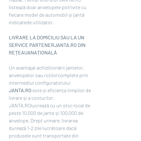
listează doar anvelopele potrivite cu 
fiecare model de automobil și jantă 
indicatede utilizator.
LIVRARE LA DOMICILIU SAU LA UN 
SERVICE PARTENERJANTA.RO DIN 
REȚEAUANAȚIONALĂ
Un avantajal achiziționării jantelor, 
anvelopelor sau roțilorcomplete prin 
intermediul configuratorului 
JANTA.RO 
este și eficiența timpilor de 
livrare și a costurilor. 
JANTA.ROlucrează cu un stoc local de 
peste 10.000 de jante și 100.000 de 
anvelope. Drept urmare, livrarea 
durează 1-2 zile lucrătoare dacă 
produsele sunt transportate din 