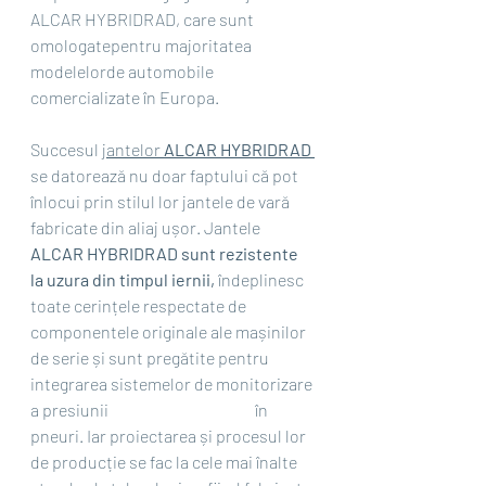
ALCAR HYBRIDRAD, care sunt 
omologatepentru majoritatea 
modelelorde automobile 
comercializate în Europa.
Succesul 
jantelor 
ALCAR HYBRIDRAD 
se datorează nu doar faptului că pot 
înlocui prin stilul lor jantele de vară 
fabricate din aliaj ușor. Jantele 
ALCAR HYBRIDRAD sunt rezistente 
la uzura din timpul iernii, 
îndeplinesc 
toate cerințele respectate de 
componentele originale ale mașinilor 
de serie și sunt pregătite pentru 
integrarea sistemelor de monitorizare 
a presiunii                                             în 
pneuri. Iar proiectarea și procesul lor 
de producție se fac la cele mai înalte 