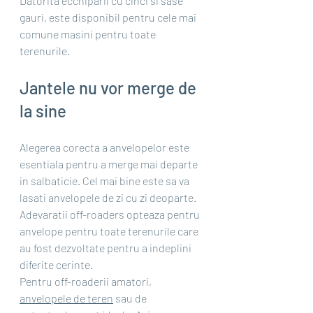
Datorita ecchiparii cu cinci si sase 
gauri, este disponibil pentru cele mai 
comune masini pentru toate 
terenurile.
Jantele nu vor merge de 
la sine
Alegerea corecta a anvelopelor este 
esentiala pentru a merge mai departe 
in salbaticie. Cel mai bine este sa va 
lasati anvelopele de zi cu zi deoparte. 
Adevaratii off-roaders opteaza pentru 
anvelope pentru toate terenurile care 
au fost dezvoltate pentru a indeplini 
diferite cerinte.
Pentru off-roaderii amatori, 
anvelopele de teren
 sau de 