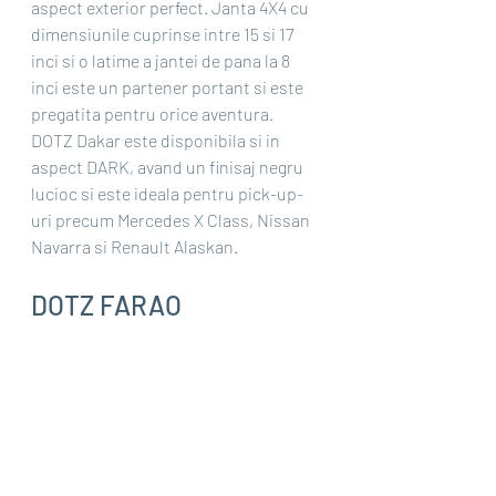
aspect exterior perfect. Janta 4X4 cu 
dimensiunile cuprinse intre 15 si 17 
inci si o latime a jantei de pana la 8 
inci este un partener portant si este 
pregatita pentru orice aventura.
DOTZ Dakar este disponibila si in 
aspect DARK, avand un finisaj negru 
lucioc si este ideala pentru pick-up-
uri precum Mercedes X Class, Nissan 
Navarra si Renault Alaskan.
DOTZ FARAO