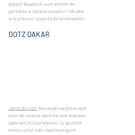
aspect Beadlock sunt extrem de 
portante si rezista la cupluri ridicate 
si la presiuni scazute ale anvelopelor.
DOTZ DAKAR
Janta din otel
 de culoare argintie este 
usor de curatat datorita unei etansari 
speciale pe suprafata ei, cu ajutorul 
contururilor sale clasice asigura 