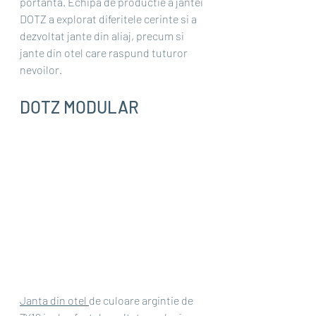
portanta. Echipa de productie a jantei 
DOTZ a explorat diferitele cerinte si a 
dezvoltat jante din aliaj, precum si 
jante din otel care raspund tuturor 
nevoilor.
DOTZ MODULAR
Janta din otel 
de culoare argintie de 