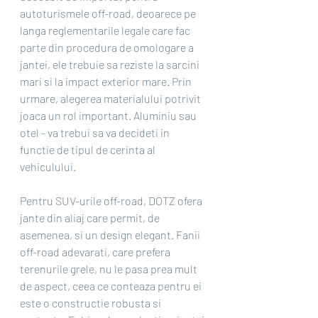
autoturismele off-road, deoarece pe 
langa reglementarile legale care fac 
parte din procedura de omologare a 
jantei, ele trebuie sa reziste la sarcini 
mari si la impact exterior mare. Prin 
urmare, alegerea materialului potrivit 
joaca un rol important. Aluminiu sau 
otel - va trebui sa va decideti in 
functie de tipul de cerinta al 
vehiculului.
Pentru SUV-urile off-road, DOTZ ofera 
jante din aliaj care permit, de 
asemenea, si un design elegant. Fanii 
off-road adevarati, care prefera 
terenurile grele, nu le pasa prea mult 
de aspect, ceea ce conteaza pentru ei 
este o constructie robusta si 