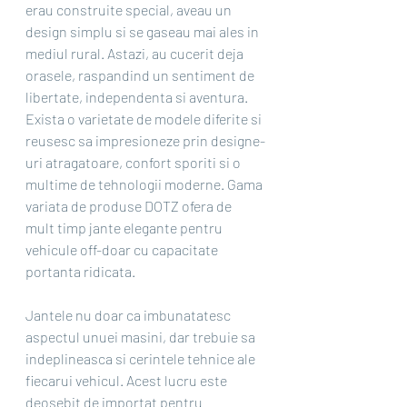
erau construite special, aveau un 
design simplu si se gaseau mai ales in 
mediul rural. Astazi, au cucerit deja 
orasele, raspandind un sentiment de 
libertate, independenta si aventura. 
Exista o varietate de modele diferite si 
reusesc sa impresioneze prin designe-
uri atragatoare, confort sporiti si o 
multime de tehnologii moderne. Gama 
variata de produse DOTZ ofera de 
mult timp jante elegante pentru 
vehicule off-doar cu capacitate 
portanta ridicata.
Jantele nu doar ca imbunatatesc 
aspectul unuei masini, dar trebuie sa 
indeplineasca si cerintele tehnice ale 
fiecarui vehicul. Acest lucru este 
deosebit de importat pentru 