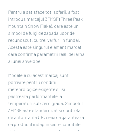
Pentru a satisface toti soferii, a fost 
introdus 
marcajul 3PMSF
 (Three Peak 
Mountain Snow Flake), care este un 
simbol de fulgi de zapada usor de 
recunoscut, cu trei varfuri in fundal. 
Acesta este singurul element marcat 
care confirma parametrii reali de iarna 
ai unei anvelope.
Modelele cu acest marcaj sunt 
potrivite pentru conditii 
meteorologice exigente si isi 
pastreaza performantele la 
temperaturi sub zero grade. Simbolul 
3PMSF este standardizat si controlat 
de autoritatile UE, ceea ce garanteaza 
ca produsul indeplinseste conditiile 