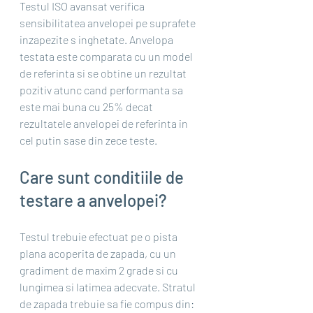
Testul ISO avansat verifica 
sensibilitatea anvelopei pe suprafete 
inzapezite s inghetate. Anvelopa 
testata este comparata cu un model 
de referinta si se obtine un rezultat 
pozitiv atunc cand performanta sa 
este mai buna cu 25% decat 
rezultatele anvelopei de referinta in 
cel putin sase din zece teste.
Care sunt conditiile de 
testare a anvelopei?
Testul trebuie efectuat pe o pista 
plana acoperita de zapada, cu un 
gradiment de maxim 2 grade si cu 
lungimea si latimea adecvate. Stratul 
de zapada trebuie sa fie compus din: