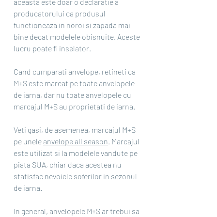
aceasta este doar o declaratie a 
producatorului ca produsul 
functioneaza in noroi si zapada mai 
bine decat modelele obisnuite. Aceste 
lucru poate fi inselator.
Cand cumparati anvelope, retineti ca 
M+S este marcat pe toate anvelopele 
de iarna, dar nu toate anvelopele cu 
marcajul M+S au proprietati de iarna.
Veti gasi, de asemenea, marcajul M+S 
pe unele 
anvelope all season
. Marcajul 
este utilizat si la modelele vandute pe 
piata SUA, chiar daca acestea nu 
statisfac nevoiele soferilor in sezonul 
de iarna.
In general, anvelopele M+S ar trebui sa 