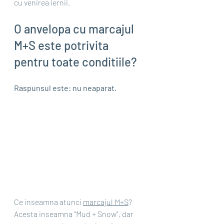
cu venirea iernii.
O anvelopa cu marcajul 
M+S este potrivita 
pentru toate conditiile?
Raspunsul este: nu neaparat.
Ce inseamna atunci 
marcajul M+S
? 
Acesta inseamna "Mud + Snow", dar 