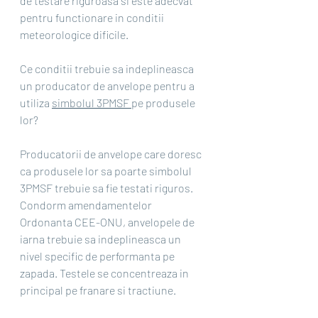
de testare riguroasa si este adecvat 
pentru functionare in conditii 
meteorologice dificile.
Ce conditii trebuie sa indeplineasca 
un producator de anvelope pentru a 
utiliza 
simbolul 3PMSF 
pe produsele 
lor?
Producatorii de anvelope care doresc 
ca produsele lor sa poarte simbolul 
3PMSF trebuie sa fie testati riguros. 
Condorm amendamentelor 
Ordonanta CEE-ONU, anvelopele de 
iarna trebuie sa indeplineasca un 
nivel specific de performanta pe 
zapada. Testele se concentreaza in 
principal pe franare si tractiune.