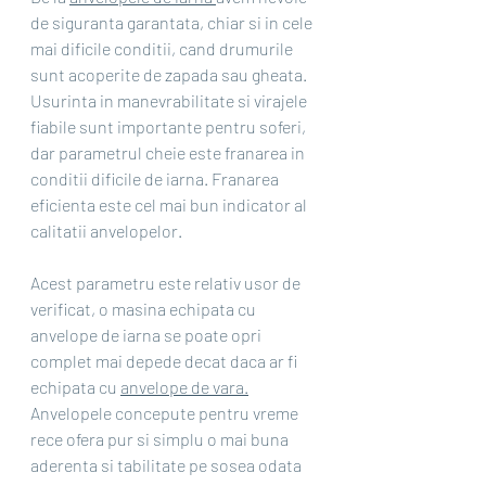
de siguranta garantata, chiar si in cele 
mai dificile conditii, cand drumurile 
sunt acoperite de zapada sau gheata. 
Usurinta in manevrabilitate si virajele 
fiabile sunt importante pentru soferi, 
dar parametrul cheie este franarea in 
conditii dificile de iarna. Franarea 
eficienta este cel mai bun indicator al 
calitatii anvelopelor.
Acest parametru este relativ usor de 
verificat, o masina echipata cu 
anvelope de iarna se poate opri 
complet mai depede decat daca ar fi 
echipata cu 
anvelope de vara.
Anvelopele concepute pentru vreme 
rece ofera pur si simplu o mai buna 
aderenta si tabilitate pe sosea odata 