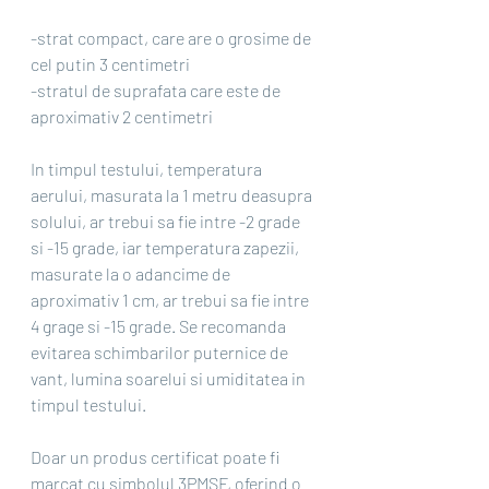
-strat compact, care are o grosime de 
cel putin 3 centimetri
-stratul de suprafata care este de 
aproximativ 2 centimetri
In timpul testului, temperatura 
aerului, masurata la 1 metru deasupra 
solului, ar trebui sa fie intre -2 grade 
si -15 grade, iar temperatura zapezii, 
masurate la o adancime de 
aproximativ 1 cm, ar trebui sa fie intre 
4 grage si -15 grade. Se recomanda 
evitarea schimbarilor puternice de 
vant, lumina soarelui si umiditatea in 
timpul testului.
Doar un produs certificat poate fi 
marcat cu simbolul 3PMSF, oferind o 