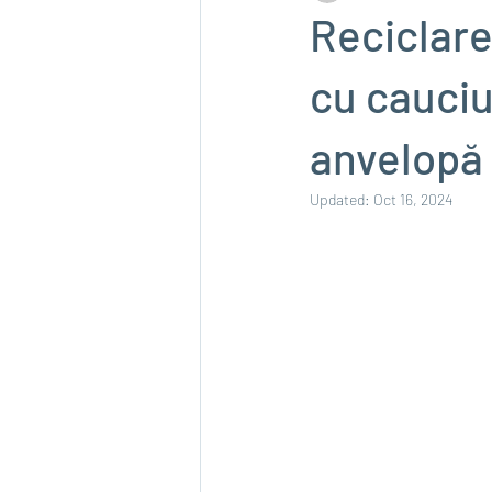
Reciclare
cu cauciu
anvelopă 
Updated:
Oct 16, 2024