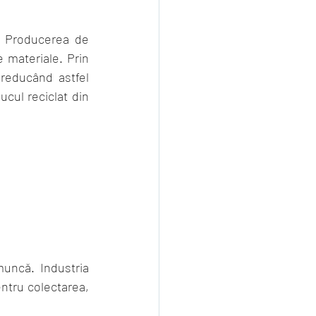
. Producerea de 
 materiale. Prin 
reducând astfel 
ul reciclat din 
uncă. Industria 
ntru colectarea, 