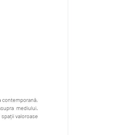
da contemporană, 
supra mediului. 
pații valoroase 