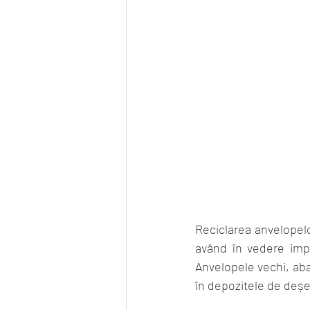
Reciclarea anvelopelo
având în vedere impa
Anvelopele vechi, ab
în depozitele de deșeur