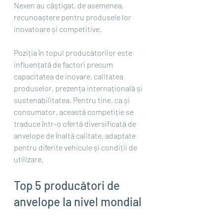
Nexen au câștigat, de asemenea, 
recunoaștere pentru produsele lor 
inovatoare și competitive.
Poziția în topul producătorilor este 
influențată de factori precum 
capacitatea de inovare, calitatea 
produselor, prezența internațională și 
sustenabilitatea. Pentru tine, ca și 
consumator, această competiție se 
traduce într-o ofertă diversificată de 
anvelope de înaltă calitate, adaptate 
pentru diferite vehicule și condiții de 
utilizare.
Top 5 producători de 
anvelope la nivel mondial