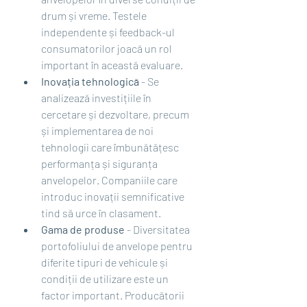
drum și vreme. Testele 
independente și feedback-ul 
consumatorilor joacă un rol 
important în această evaluare.
Inovația tehnologică
 - Se 
analizează investițiile în 
cercetare și dezvoltare, precum 
și implementarea de noi 
tehnologii care îmbunătățesc 
performanța și siguranța 
anvelopelor. Companiile care 
introduc inovații semnificative 
tind să urce în clasament.
Gama de produse
 - Diversitatea 
portofoliului de anvelope pentru 
diferite tipuri de vehicule și 
condiții de utilizare este un 
factor important. Producătorii 