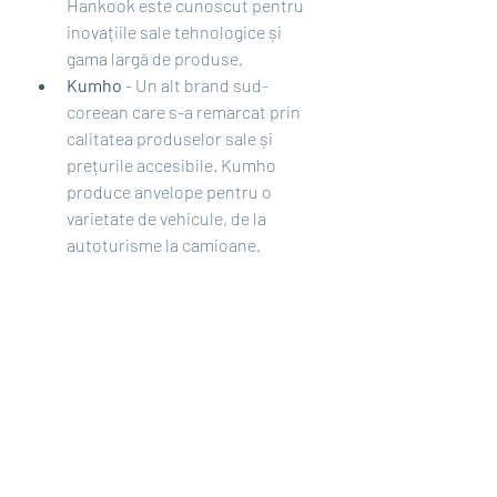
Hankook este cunoscut pentru 
inovațiile sale tehnologice și 
gama largă de produse.
Kumho
 - Un alt brand sud-
coreean care s-a remarcat prin 
calitatea produselor sale și 
prețurile accesibile. Kumho 
produce anvelope pentru o 
varietate de vehicule, de la 
autoturisme la camioane.