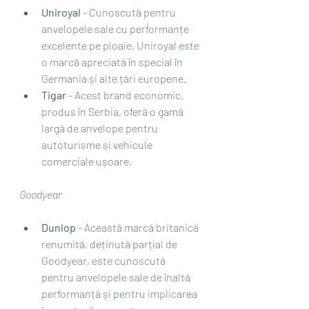
Uniroyal
 - Cunoscută pentru 
anvelopele sale cu performanțe 
excelente pe ploaie, Uniroyal este 
o marcă apreciată în special în 
Germania și alte țări europene.
Tigar
 - Acest brand economic, 
produs în Serbia, oferă o gamă 
largă de anvelope pentru 
autoturisme și vehicule 
comerciale ușoare.
Goodyear
Dunlop
 - Această marcă britanică 
renumită, deținută parțial de 
Goodyear, este cunoscută 
pentru anvelopele sale de înaltă 
performanță și pentru implicarea 