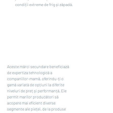
condiții extreme de frig și zăpadă.
Aceste mărci secundare beneficiază 
de expertiza tehnologică a 
companiilor-mamă, oferindu-ți o 
gamă variată de opțiuni la diferite 
niveluri de preț și performanță. Ele 
permit marilor producători să 
acopere mai eficient diverse 
segmente ale pieței, de la produse 