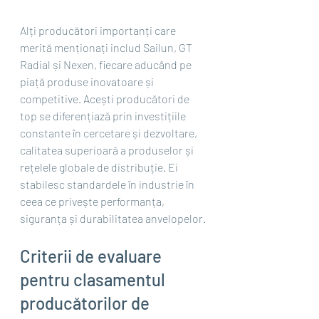
Alți producători importanți care 
merită menționați includ Sailun, GT 
Radial și Nexen, fiecare aducând pe 
piață produse inovatoare și 
competitive. Acești producători de 
top se diferențiază prin investițiile 
constante în cercetare și dezvoltare, 
calitatea superioară a produselor și 
rețelele globale de distribuție. Ei 
stabilesc standardele în industrie în 
ceea ce privește performanța, 
siguranța și durabilitatea anvelopelor.
Criterii de evaluare 
pentru clasamentul 
producătorilor de 