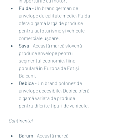
în sporturile cu motor.
Fulda
 - Un brand german de 
anvelope de calitate medie, Fulda 
oferă o gamă largă de produse 
pentru autoturisme și vehicule 
comerciale ușoare.
Sava
 - Această marcă slovenă 
produce anvelope pentru 
segmentul economic, fiind 
populară în Europa de Est și 
Balcani.
Debica
 - Un brand polonez de 
anvelope accesibile, Debica oferă 
o gamă variată de produse 
pentru diferite tipuri de vehicule.
Continental
Barum
 - Această marcă 