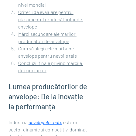
nivel mondial
Criterii de evaluare pentru 
clasamentul producătorilor de 
anvelope
Mărci secundare ale marilor 
producători de anvelope
Cum să alegi cele mai bune 
anvelope pentru nevoile tale
Concluzii finale privind mărcile 
de cauciucuri
Lumea producătorilor de 
anvelope: De la inovație 
la performanță
Industria 
anvelopelor auto
 este un 
sector dinamic și competitiv, dominat 