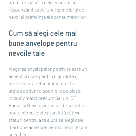
premium până la cele economice, 
răspunzând astfel unei game largi de 
nevoi și preferințe ale consumatorilor.
Cum să alegi cele mai 
bune anvelope pentru 
nevoile tale
Alegerea anvelopelor potrivite este un 
aspect crucial pentru siguranța și 
performanța vehiculului tău. Cu 
atâtea opțiuni disponibile pe piață, 
inclusiv mărci precum Sailun, GT 
Radial și Nexen, procesul de selecție 
poate părea copleșitor. Iată câteva 
sfaturi pentru a te ajuta să alegi cele 
mai bune anvelope pentru nevoile tale 
specifice: