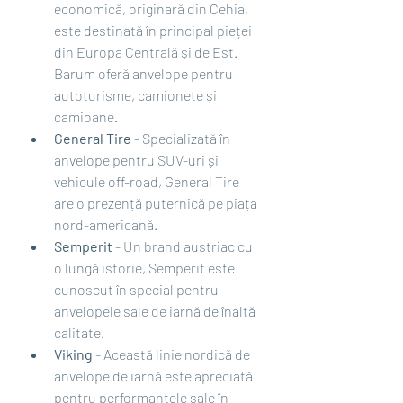
economică, originară din Cehia, 
este destinată în principal pieței 
din Europa Centrală și de Est. 
Barum oferă anvelope pentru 
autoturisme, camionete și 
camioane.
General Tire
 - Specializată în 
anvelope pentru SUV-uri și 
vehicule off-road, General Tire 
are o prezență puternică pe piața 
nord-americană.
Semperit
 - Un brand austriac cu 
o lungă istorie, Semperit este 
cunoscut în special pentru 
anvelopele sale de iarnă de înaltă 
calitate.
Viking
 - Această linie nordică de 
anvelope de iarnă este apreciată 
pentru performanțele sale în 