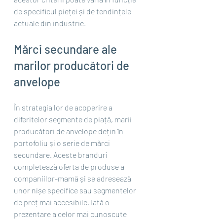
de specificul pieței și de tendințele 
actuale din industrie.
Mărci secundare ale 
marilor producători de 
anvelope
În strategia lor de acoperire a 
diferitelor segmente de piață, marii 
producători de anvelope dețin în 
portofoliu și o serie de mărci 
secundare. Aceste branduri 
completează oferta de produse a 
companiilor-mamă și se adresează 
unor nișe specifice sau segmentelor 
de preț mai accesibile. Iată o 
prezentare a celor mai cunoscute 