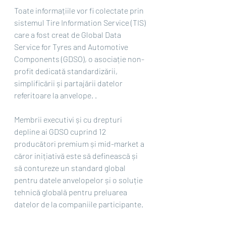
Toate informațiile vor fi colectate prin 
sistemul Tire Information Service (TIS) 
care a fost creat de Global Data 
Service for Tyres and Automotive 
Components (GDSO), o asociație non-
profit dedicată standardizării, 
simplificării și partajării datelor 
referitoare la anvelope. .
Membrii executivi și cu drepturi 
depline ai GDSO cuprind 12 
producători premium și mid-market a 
căror inițiativă este să definească și 
să contureze un standard global 
pentru datele anvelopelor și o soluție 
tehnică globală pentru preluarea 
datelor de la companiile participante.